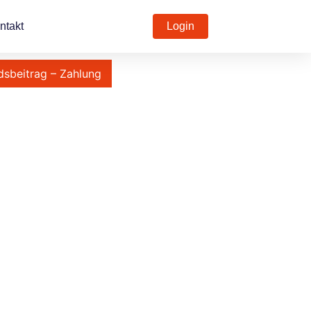
ntakt
Login
dsbeitrag – Zahlung