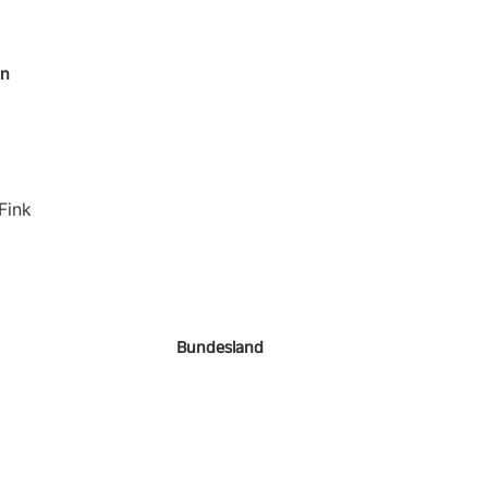
en
Fink
Bundesland