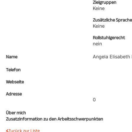
Zielgruppen
Keine
Zusätzliche Sprach
Keine
Rollstuhlgerecht
nein
Angela Elisabeth 
Name
Telefon
Webseite
Adresse
0
Über mich
Zusatzinformation zu den Arbeitsschwerpunkten
Zurück zur Liste