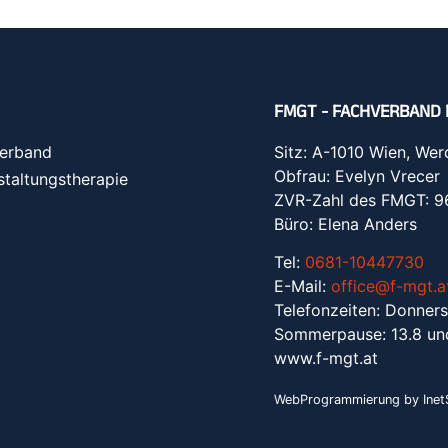
FMGT - FACHVERBAND 
erband
Sitz: A-1010 Wien, Wer
Obfrau: Evelyn Vrecer
staltungstherapie
ZVR-Zahl des FMGT: 
Büro: Elena Anders
Tel:
0681-10447730
E-Mail:
office@f-mgt.a
Telefonzeiten: Donners
Sommerpause: 13.8 un
www.f-mgt.a
t
WebProgrammierung by InetS