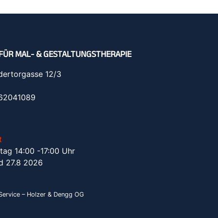
FÜR MAL- & GESTALTUNGSTHERAPIE
dertorgasse 12/3
962041089
t
tag 14:00 -17:00 Uhr
d 27.8 2026
ervice – Holzer & Dengg OG