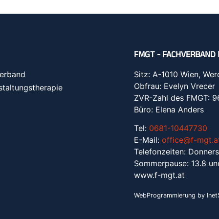
FMGT - FACHVERBAND 
erband
Sitz: A-1010 Wien, Wer
Obfrau: Evelyn Vrecer
staltungstherapie
ZVR-Zahl des FMGT: 
Büro: Elena Anders
Tel:
0681-10447730
E-Mail:
office@f-mgt.a
Telefonzeiten: Donners
Sommerpause: 13.8 un
www.f-mgt.a
t
WebProgrammierung by InetS