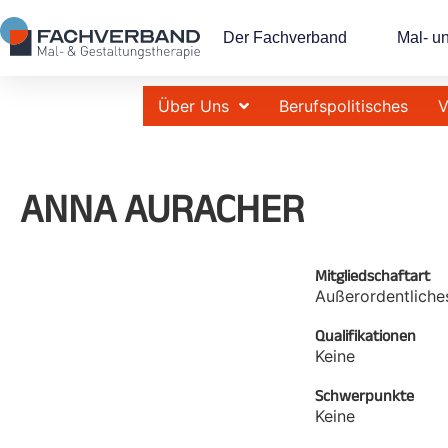
Der Fachverband
Mal- u
Über Uns
Berufspolitisches
V
ANNA AURACHER
Mitgliedschaftart
Außerordentliche
Qualifikationen
Keine
Schwerpunkte
Keine