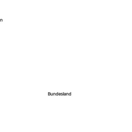
en
Bundesland