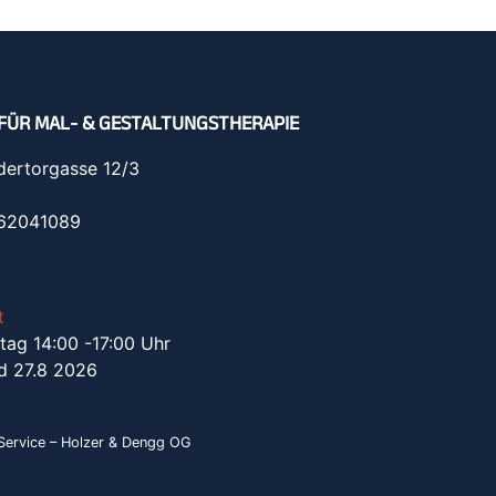
FÜR MAL- & GESTALTUNGSTHERAPIE
dertorgasse 12/3
962041089
t
tag 14:00 -17:00 Uhr
d 27.8 2026
ervice – Holzer & Dengg OG