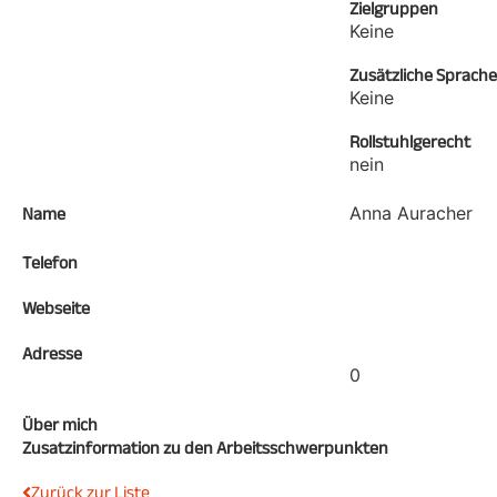
Zielgruppen
Keine
Zusätzliche Sprach
Keine
Rollstuhlgerecht
nein
Anna Auracher
Name
Telefon
Webseite
Adresse
0
Über mich
Zusatzinformation zu den Arbeitsschwerpunkten
Zurück zur Liste