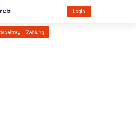
ntakt
Login
dsbeitrag – Zahlung