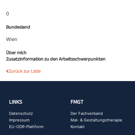
0
Bundesland
Wien
Über mich
Zusatzinformation zu den Arbeitsschwerpunkten
Zurück zur Liste
LINKS
FMGT
Datenschutz
Der Fachverband
Impressum
Mal- & Gestaltungstherapie
EU-ODR-Plattform
Kontakt