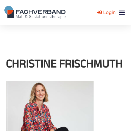
Login
Fachverband für Mal- und Gestaltungstherapie
CHRISTINE FRISCHMUTH