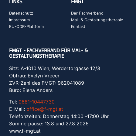
LINKS
FMGT
Datenschutz
Der Fachverband
Impressum
Mal- & Gestaltungstherapie
EU-ODR-Plattform
Kontakt
FMGT - FACHVERBAND FÜR MAL- &
GESTALTUNGSTHERAPIE
Sitz: A-1010 Wien, Werdertorgasse 12/3
Obfrau: Evelyn Vrecer
ZVR-Zahl des FMGT: 962041089
Büro: Elena Anders
Tel:
0681-10447730
E-Mail:
office@f-mgt.at
Telefonzeiten: Donnerstag 14:00 -17:00 Uhr
Sommerpause: 13.8 und 27.8 2026
www.f-mgt.a
t