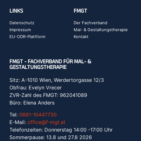
LINKS
FMGT
Datenschutz
Der Fachverband
Impressum
Mal- & Gestaltungstherapie
EU-ODR-Plattform
Kontakt
FMGT - FACHVERBAND FÜR MAL- &
GESTALTUNGSTHERAPIE
Sitz: A-1010 Wien, Werdertorgasse 12/3
Obfrau: Evelyn Vrecer
ZVR-Zahl des FMGT: 962041089
Büro: Elena Anders
Tel:
0681-10447730
E-Mail:
office@f-mgt.at
Telefonzeiten: Donnerstag 14:00 -17:00 Uhr
Sommerpause: 13.8 und 27.8 2026