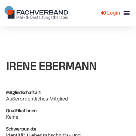
Login
Fachverband für Mal- und Gestaltungstherapie
IRENE EBERMANN
Mitgliedschaftart
Außerordentliches Mitglied
Qualifikationen
Keine
Schwerpunkte
Identität (Lebensabschnitts- und