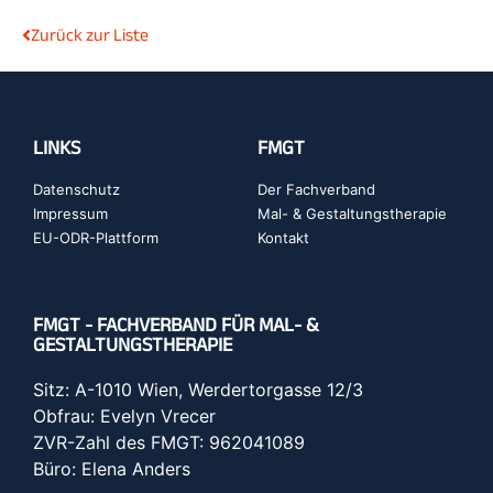
Zurück zur Liste
LINKS
FMGT
Datenschutz
Der Fachverband
Impressum
Mal- & Gestaltungstherapie
EU-ODR-Plattform
Kontakt
FMGT - FACHVERBAND FÜR MAL- &
GESTALTUNGSTHERAPIE
Sitz: A-1010 Wien, Werdertorgasse 12/3
Obfrau: Evelyn Vrecer
ZVR-Zahl des FMGT: 962041089
Büro: Elena Anders