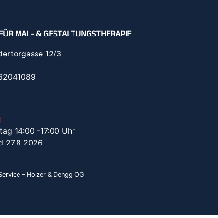
FÜR MAL- & GESTALTUNGSTHERAPIE
dertorgasse 12/3
962041089
t
tag 14:00 -17:00 Uhr
d 27.8 2026
ervice – Holzer & Dengg OG