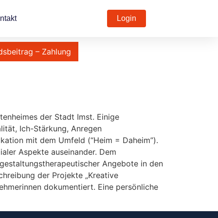
ntakt
Login
dsbeitrag – Zahlung
tenheimes der Stadt Imst. Einige
ität, Ich-Stärkung, Anregen
ikation mit dem Umfeld (“Heim = Daheim”).
zialer Aspekte auseinander. Dem
 gestaltungstherapeutischer Angebote in den
chreibung der Projekte „Kreative
ehmerinnen dokumentiert. Eine persönliche