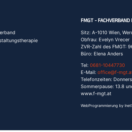
FMGT - FACHVERBAND 
erband
Sitz: A-1010 Wien, Wer
Obfrau: Evelyn Vrecer
staltungstherapie
ZVR-Zahl des FMGT: 
Büro: Elena Anders
Tel:
0681-10447730
E-Mail:
office@f-mgt.a
Telefonzeiten: Donners
Sommerpause: 13.8 un
www.f-mgt.a
t
WebProgrammierung by InetS