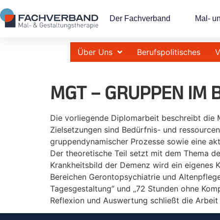
Der Fachverband
Mal- u
Über Uns
Berufspolitisches
V
MGT – GRUPPEN IM 
Die vorliegende Diplomarbeit beschreibt die
Zielsetzungen sind Bedürfnis- und ressourcen
gruppendynamischer Prozesse sowie eine akti
Der theoretische Teil setzt mit dem Thema de
Krankheitsbild der Demenz wird ein eigenes 
Bereichen Gerontopsychiatrie und Altenpflege 
Tagesgestaltung“ und „72 Stunden ohne Kompr
Reflexion und Auswertung schließt die Arbeit