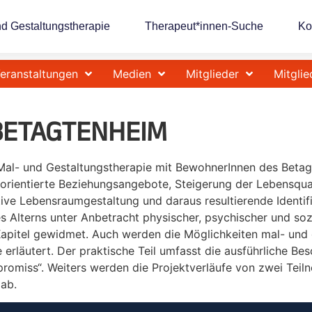
nd Gestaltungstherapie
Therapeut*innen-Suche
Ko
eranstaltungen
Medien
Mitglieder
Mitglie
BETAGTENHEIM
 Mal- und Gestaltungstherapie mit BewohnerInnen des Betag
orientierte Beziehungsangebote, Steigerung der Lebensqual
ve Lebensraumgestaltung und daraus resultierende Identif
s Alterns unter Anbetracht physischer, psychischer und so
Kapitel gewidmet. Auch werden die Möglichkeiten mal- und
erläutert. Der praktische Teil umfasst die ausführliche Bes
omiss“. Weiters werden die Projektverläufe von zwei Teiln
 ab.