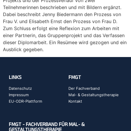
Projekts und der Prozessverlauf von zwei
Teilnehmerinnen beschrieben und mit Bildern ergänzt.
Dabei beschreibt Jenny Biedermann den Prozess von
Frau V. und Elisabeth Ernst den Prozess von Frau D.
Zum Schluss erfolgt eine Reflexion zum Arbeiten mit
einer Partnerin, das Gruppenprojekt und das Verfassen
dieser Diplomarbeit. Ein Resümee wird gezogen und ein
Ausblick gegeben.
LINKS
FMGT
Datenschutz
Der Fachverband
Impressum
Mal- & Gestaltungstherapie
EU-ODR-Plattform
Kontakt
FMGT - FACHVERBAND FÜR MAL- &
GESTALTUNGSTHERAPIE