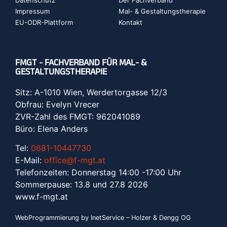
Impressum
Mal- & Gestaltungstherapie
EU-ODR-Plattform
Kontakt
FMGT - FACHVERBAND FÜR MAL- &
GESTALTUNGSTHERAPIE
Sitz: A-1010 Wien, Werdertorgasse 12/3
Obfrau: Evelyn Vrecer
ZVR-Zahl des FMGT: 962041089
Büro: Elena Anders
Tel:
0681-10447730
E-Mail:
office@f-mgt.at
Telefonzeiten: Donnerstag 14:00 -17:00 Uhr
Sommerpause: 13.8 und 27.8 2026
www.f-mgt.a
t
WebProgrammierung by InetService – Holzer & Dengg OG