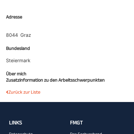
Adresse
8044
Graz
Bundesland
Steiermark
Über mich
Zusatzinformation zu den Arbeitsschwerpunkten
Zurück zur Liste
LINKS
FMGT
Datenschutz
Der Fachverband