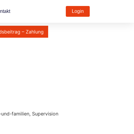
ntakt
Login
dsbeitrag – Zahlung
und-familien, Supervision