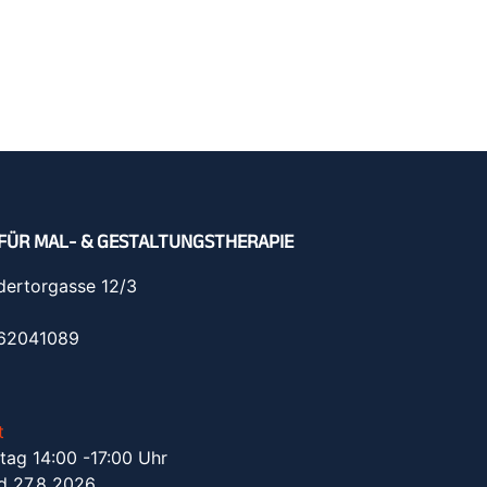
FÜR MAL- & GESTALTUNGSTHERAPIE
dertorgasse 12/3
962041089
t
tag 14:00 -17:00 Uhr
d 27.8 2026