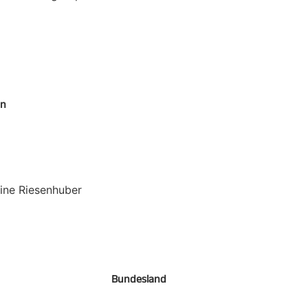
en
bine Riesenhuber
Bundesland