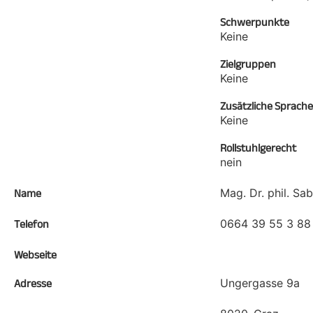
Schwerpunkte
Keine
Zielgruppen
Keine
Zusätzliche Sprach
Keine
Rollstuhlgerecht
nein
Mag. Dr. phil. Sa
Name
0664 39 55 3 88
Telefon
Webseite
Ungergasse 9a
Adresse