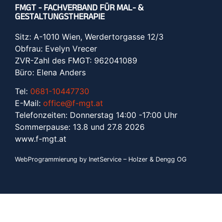
FMGT - FACHVERBAND FÜR MAL- &
GESTALTUNGSTHERAPIE
Sitz: A-1010 Wien, Werdertorgasse 12/3
Obfrau: Evelyn Vrecer
ZVR-Zahl des FMGT: 962041089
Büro: Elena Anders
Tel:
0681-10447730
E-Mail:
office@f-mgt.at
Telefonzeiten: Donnerstag 14:00 -17:00 Uhr
Sommerpause: 13.8 und 27.8 2026
www.f-mgt.a
t
WebProgrammierung by InetService – Holzer & Dengg OG