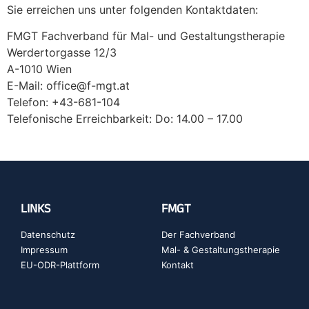
Sie erreichen uns unter folgenden Kontaktdaten:
FMGT Fachverband für Mal- und Gestaltungstherapie
Werdertorgasse 12/3
A-1010 Wien
E-Mail: office@f-mgt.at
Telefon: +43-681-104
Telefonische Erreichbarkeit: Do: 14.00 – 17.00
LINKS
FMGT
Datenschutz
Der Fachverband
Impressum
Mal- & Gestaltungstherapie
EU-ODR-Plattform
Kontakt