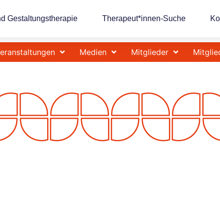
nd Gestaltungstherapie
Therapeut*innen-Suche
Ko
eranstaltungen
Medien
Mitglieder
Mitglie