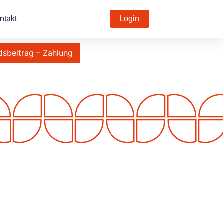
ntakt
Login
dsbeitrag – Zahlung