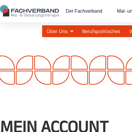
Der Fachverband
Mal- u
Über Uns
Berufspolitisches
V
MEIN ACCOUNT