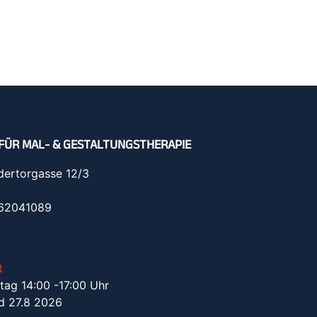
FÜR MAL- & GESTALTUNGSTHERAPIE
dertorgasse 12/3
962041089
t
tag 14:00 -17:00 Uhr
d 27.8 2026