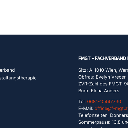
FMGT - FACHVERBAND 
erband
Sitz: A-1010 Wien, Wer
Obfrau: Evelyn Vrecer
staltungstherapie
ZVR-Zahl des FMGT: 
Büro: Elena Anders
Tel:
0681-10447730
E-Mail:
office@f-mgt.a
Telefonzeiten: Donners
Sommerpause: 13.8 un