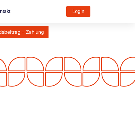
ntakt
Login
dsbeitrag – Zahlung