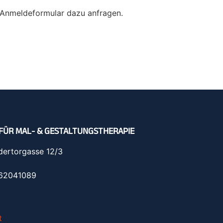
s-Anmeldeformular dazu anfragen.
FÜR MAL- & GESTALTUNGSTHERAPIE
dertorgasse 12/3
962041089
t