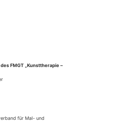
des FMGT „Kunsttherapie –
er
erband für Mal- und