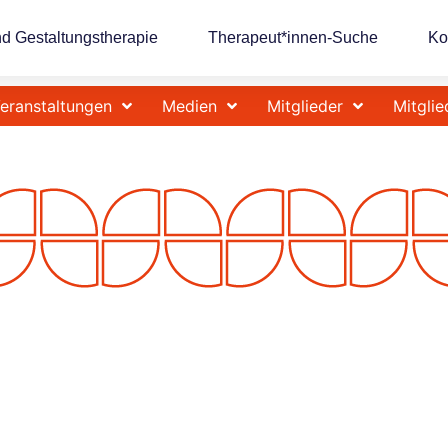
nd Gestaltungstherapie
Therapeut*innen-Suche
Ko
eranstaltungen
Medien
Mitglieder
Mitglie