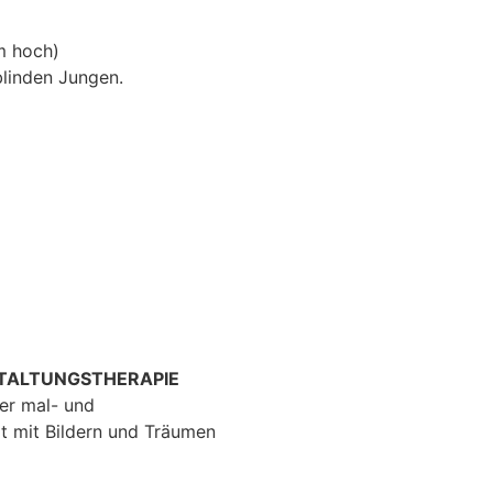
m hoch)
blinden Jungen.
STALTUNGSTHERAPIE
er mal- und
t mit Bildern und Träumen