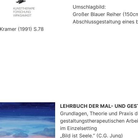
Umschlagbild:
Großer Blauer Reiher (150c
Abschlussgestaltung eines 
 Kramer (1991) S.78
LEHRBUCH DER MAL- UND GE
Grundlagen, Theorie und Praxis d
gestaltungstherapeutischen Arbei
im Einzelsetting
„Bild ist Seele.“
(C.G. Jung)