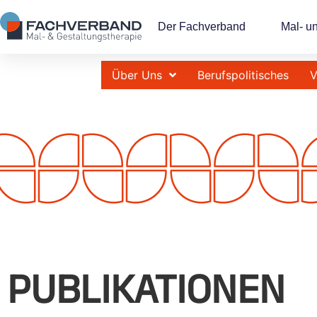
Der Fachverband
Mal- u
Über Uns
Berufspolitisches
V
PUBLIKATIONEN