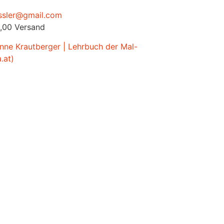
ssler@gmail.com
5,00 Versand
nne Krautberger | Lehrbuch der Mal-
.at)