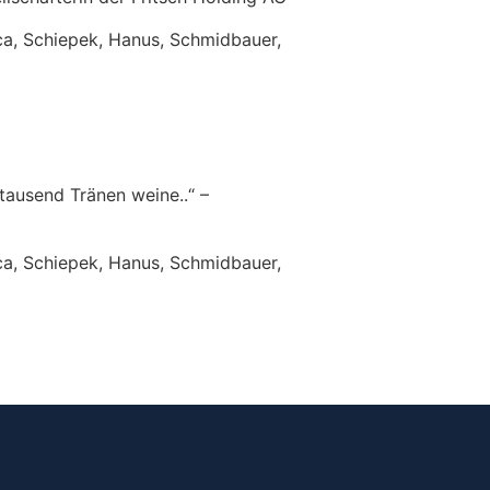
cca, Schiepek, Hanus, Schmidbauer,
tausend Tränen weine..“ –
cca, Schiepek, Hanus, Schmidbauer,