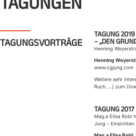
TAGUNGEN
TAGUNG 2019
TAGUNGSVORTRÄGE
– „DEN GRUN
Henning Weyerstra
Henning Weyerst
www.cgjung.com
Weitere sehr inter
Ruch, …) zum Down
TAGUNG 2017
Mag.a Elisa Robl 
Jung – Einsichten
Mag.a Elisa Robl: