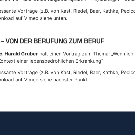
essante Vorträge (z.B. von Kast, Riedel, Baer, Kathke, Peci
nload auf Vimeo siehe unten.
 – VON DER BERUFUNG ZUM BERUF
ic. Harald Gruber
hält einen Vortrag zum Thema: „Wenn ich 
Kontext einer lebensbedrohlichen Erkrankung“
essante Vorträge (z.B. von Kast, Riedel, Baer, Kathke, Peci
nload auf Vimeo siehe nächster Punkt.