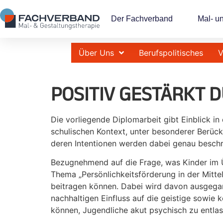
Der Fachverband
Mal- u
Über Uns
Berufspolitisches
V
POSITIV GESTÄRKT 
Die vorliegende Diplomarbeit gibt Einblick in
schulischen Kontext, unter besonderer Berü
deren Intentionen werden dabei genau besch
Bezugnehmend auf die Frage, was Kinder im Ü
Thema „Persönlichkeitsförderung in der Mitte
beitragen können. Dabei wird davon ausgegange
nachhaltigen Einfluss auf die geistige sowie
können, Jugendliche akut psychisch zu entlas