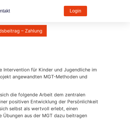
ntakt
Login
dsbeitrag – Zahlung
de Intervention für Kinder und Jugendliche im
isprojekt angewandten MGT-Methoden und
ich die folgende Arbeit dem zentralen
ner positiven Entwicklung der Persönlichkeit
ch selbst als wertvoll erlebt, einen
 wie Übungen aus der MGT dazu beitragen