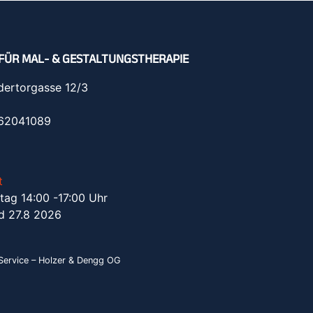
FÜR MAL- & GESTALTUNGSTHERAPIE
dertorgasse 12/3
962041089
t
tag 14:00 -17:00 Uhr
d 27.8 2026
ervice – Holzer & Dengg OG