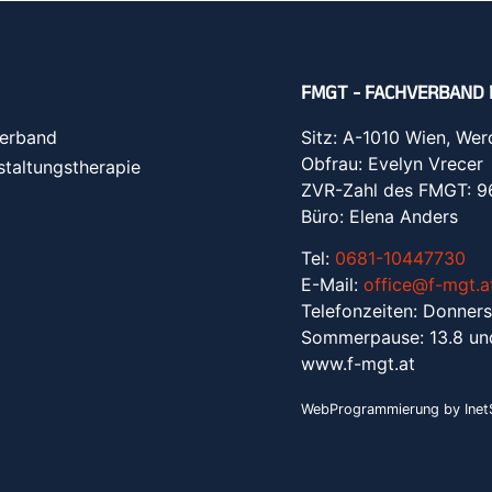
FMGT - FACHVERBAND 
erband
Sitz: A-1010 Wien, Wer
Obfrau: Evelyn Vrecer
staltungstherapie
ZVR-Zahl des FMGT: 
Büro: Elena Anders
Tel:
0681-10447730
E-Mail:
office@f-mgt.a
Telefonzeiten: Donners
Sommerpause: 13.8 un
www.f-mgt.a
t
WebProgrammierung by InetS