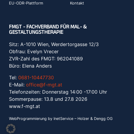
EU-ODR-Plattform
Kontakt
FMGT - FACHVERBAND FÜR MAL- &
GESTALTUNGSTHERAPIE
Sitz: A-1010 Wien, Werdertorgasse 12/3
Obfrau: Evelyn Vrecer
ZVR-Zahl des FMGT: 962041089
Büro: Elena Anders
Tel:
0681-10447730
E-Mail:
office@f-mgt.at
Telefonzeiten: Donnerstag 14:00 -17:00 Uhr
Sommerpause: 13.8 und 27.8 2026
www.f-mgt.a
t
WebProgrammierung by InetService – Holzer & Dengg OG