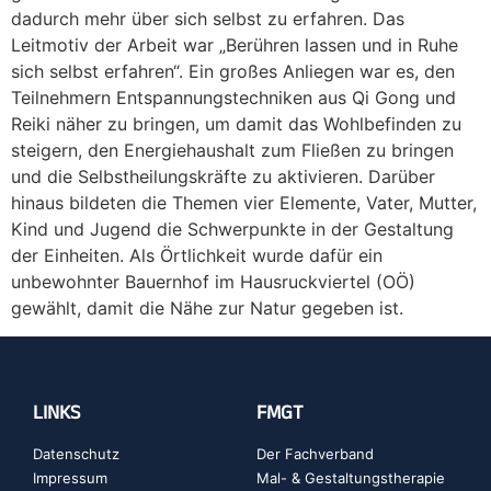
dadurch mehr über sich selbst zu erfahren. Das
Leitmotiv der Arbeit war „Berühren lassen und in Ruhe
sich selbst erfahren“. Ein großes Anliegen war es, den
Teilnehmern Entspannungstechniken aus Qi Gong und
Reiki näher zu bringen, um damit das Wohlbefinden zu
steigern, den Energiehaushalt zum Fließen zu bringen
und die Selbstheilungskräfte zu aktivieren. Darüber
hinaus bildeten die Themen vier Elemente, Vater, Mutter,
Kind und Jugend die Schwerpunkte in der Gestaltung
der Einheiten. Als Örtlichkeit wurde dafür ein
unbewohnter Bauernhof im Hausruckviertel (OÖ)
gewählt, damit die Nähe zur Natur gegeben ist.
LINKS
FMGT
Datenschutz
Der Fachverband
Impressum
Mal- & Gestaltungstherapie