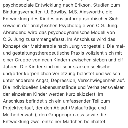
psychosoziale Entwicklung nach Erikson, Studien zum
Bindungsverhalten (J. Bowlby, M.S. Ainsworth), die
Entwicklung des Kindes aus anthroposophischer Sicht
sowie in der analytischen Psychologie von C.G. Jung.
Abrundend wird das psychodynamische Modell von
C.G. Jung zusammengefasst. Im Anschluss wird das
Konzept der Maltherapie nach Jung vorgestellt. Die mal-
und gestaltungstherapeutische Praxis vollzieht sich mit
einer Gruppe von neun Kindern zwischen sieben und elf
Jahren. Die Kinder sind mit sehr starken seelische
und/oder körperlichen Verletzung belastet und weisen
unter anderem Angst, Depression, Verschwiegenheit auf.
Die individuellen Lebensumstände und Verhaltensweisen
der einzelnen Kinder werden kurz skizziert. Im
Anschluss befindet sich ein umfassender Teil zum
Projektverlauf, der den Ablauf (Malaufträge und
Methodenwahl), den Gruppenprozess sowie die
Entwicklung zwei einzelner Mädchen beinhaltet.