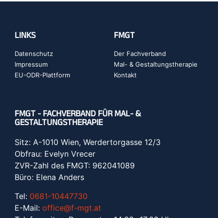
LINKS
FMGT
Datenschutz
Der Fachverband
Impressum
Mal- & Gestaltungstherapie
EU-ODR-Plattform
Kontakt
FMGT - FACHVERBAND FÜR MAL- &
GESTALTUNGSTHERAPIE
Sitz: A-1010 Wien, Werdertorgasse 12/3
Obfrau: Evelyn Vrecer
ZVR-Zahl des FMGT: 962041089
Büro: Elena Anders
Tel:
0681-10447730
E-Mail:
office@f-mgt.at