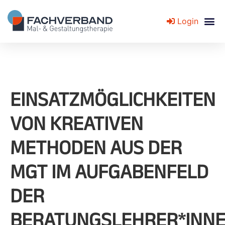
Login
Fachverband für Mal- und Gestaltungstherapie
EINSATZMÖGLICHKEITEN
VON KREATIVEN
METHODEN AUS DER
MGT IM AUFGABENFELD
DER
BERATUNGSLEHRER*INNE