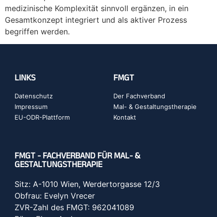
medizinische Komplexität sinnvoll ergänzen, in ein
Gesamtkonzept integriert und als aktiver Prozess
begriffen werden.
LINKS
FMGT
Datenschutz
Der Fachverband
Impressum
Mal- & Gestaltungstherapie
EU-ODR-Plattform
Kontakt
FMGT - FACHVERBAND FÜR MAL- &
GESTALTUNGSTHERAPIE
Sitz: A-1010 Wien, Werdertorgasse 12/3
Obfrau: Evelyn Vrecer
ZVR-Zahl des FMGT: 962041089