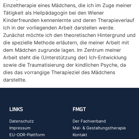
Einzeltherapie eines Mädchens, die ich im Zuge meiner
Tätigkeit als Heilpädagogin bei den Wiener
Kinderfreunden kennenlernte und deren Therapieverlauf
ich in der vorliegenden Arbeit darstellen werde.
Zunächst möchte ich den theoretischen Hintergrund und
die spezielle Methode erläutern, die meiner Arbeit mit
dem Mädchen zugrunde lagen. Im Zentrum meiner
Arbeit steht die (Unterstützung der) Ich-Entwicklung
sowie die Traumatisierung der kindlichen Psyche, da
dies das vorrangige Therapieziel des Mädchens
darstellte.
LINKS
FMGT
Datenschutz
Der Fachverband
Impressum
Mal- & Gestaltungstherapie
EU-ODR-Plattform
Kontakt