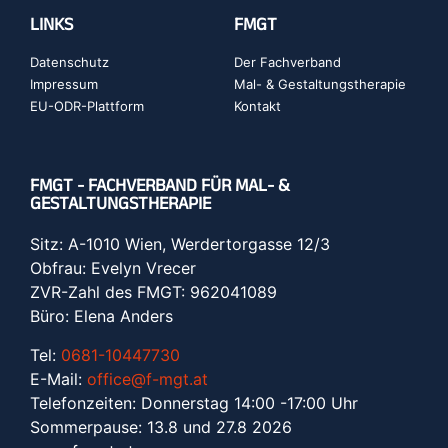
LINKS
FMGT
Datenschutz
Der Fachverband
Impressum
Mal- & Gestaltungstherapie
EU-ODR-Plattform
Kontakt
FMGT - FACHVERBAND FÜR MAL- &
GESTALTUNGSTHERAPIE
Sitz: A-1010 Wien, Werdertorgasse 12/3
Obfrau: Evelyn Vrecer
ZVR-Zahl des FMGT: 962041089
Büro: Elena Anders
Tel:
0681-10447730
E-Mail:
office@f-mgt.at
Telefonzeiten: Donnerstag 14:00 -17:00 Uhr
Sommerpause: 13.8 und 27.8 2026