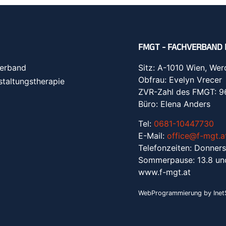
FMGT - FACHVERBAND 
erband
Sitz: A-1010 Wien, Wer
Obfrau: Evelyn Vrecer
staltungstherapie
ZVR-Zahl des FMGT: 
Büro: Elena Anders
Tel:
0681-10447730
E-Mail:
office@f-mgt.a
Telefonzeiten: Donners
Sommerpause: 13.8 un
www.f-mgt.a
t
WebProgrammierung by InetS