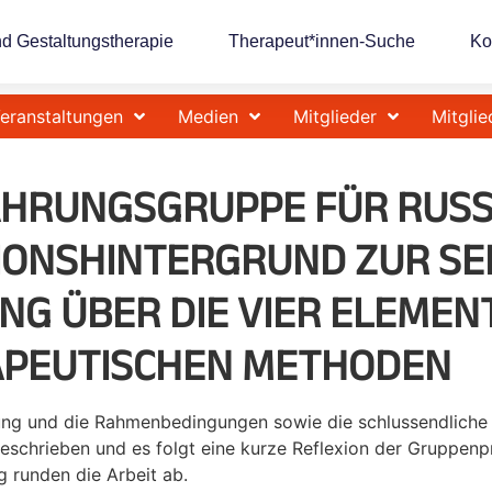
nd Gestaltungstherapie
Therapeut*innen-Suche
Ko
eranstaltungen
Medien
Mitglieder
Mitglie
HRUNGSGRUPPE FÜR RUSS
IONSHINTERGRUND ZUR SE
 ÜBER DIE VIER ELEMENT
APEUTISCHEN METHODEN
zung und die Rahmenbedingungen sowie die schlussendliche
 beschrieben und es folgt eine kurze Reflexion der Gruppen
 runden die Arbeit ab.