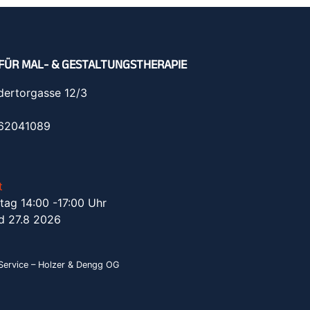
FÜR MAL- & GESTALTUNGSTHERAPIE
dertorgasse 12/3
962041089
t
tag 14:00 -17:00 Uhr
d 27.8 2026
ervice – Holzer & Dengg OG