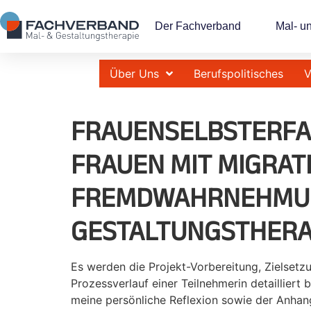
Der Fachverband
Mal- u
Über Uns
Berufspolitisches
V
FRAUENSELBSTERFA
FRAUEN MIT MIGRAT
FREMDWAHRNEHMUNG
GESTALTUNGSTHER
Es werden die Projekt-Vorbereitung, Zielset
Prozessverlauf einer Teilnehmerin detailliert
meine persönliche Reflexion sowie der Anhang