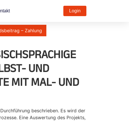
ntakt
Login
dsbeitrag – Zahlung
ISCHSPRACHIGE
LBST- UND
E MIT MAL- UND
 Durchführung beschrieben. Es wird der
prozesse. Eine Auswertung des Projekts,