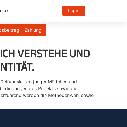
ntakt
Login
dsbeitrag – Zahlung
MICH VERSTEHE UND
NTITÄT.
n Reifungskrisen junger Mädchen und
enbedindungen des Projekts sowie die
eiterführend werden die Methodenwahl sowie