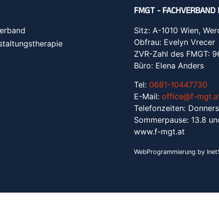
FMGT - FACHVERBAND 
erband
Sitz: A-1010 Wien, Wer
Obfrau: Evelyn Vrecer
staltungstherapie
ZVR-Zahl des FMGT: 
Büro: Elena Anders
Tel:
0681-10447730
E-Mail:
office@f-mgt.a
Telefonzeiten: Donners
Sommerpause: 13.8 un
www.f-mgt.a
t
WebProgrammierung by InetS