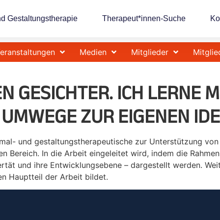
nd Gestaltungstherapie
Therapeut*innen-Suche
Ko
eranstaltungen
Medien
Mitglieder
Mitglie
EN GESICHTER. ICH LERNE 
UMWEGE ZUR EIGENEN IDE
 mal- und gestaltungstherapeutische zur Unterstützung vo
en Bereich. In die Arbeit eingeleitet wird, indem die Rahm
ertät und ihre Entwicklungsebene – dargestellt werden. W
 Hauptteil der Arbeit bildet.