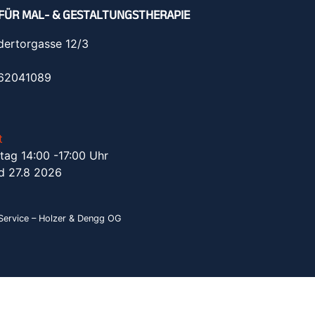
FÜR MAL- & GESTALTUNGSTHERAPIE
dertorgasse 12/3
962041089
t
tag 14:00 -17:00 Uhr
d 27.8 2026
ervice – Holzer & Dengg OG