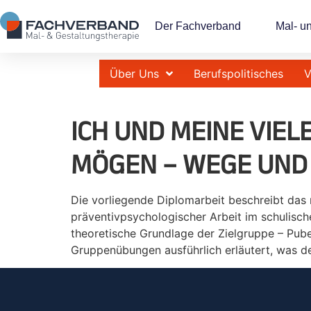
Der Fachverband
Mal- u
Über Uns
Berufspolitisches
V
ICH UND MEINE VIEL
MÖGEN – WEGE UND 
Die vorliegende Diplomarbeit beschreibt das
präventivpsychologischer Arbeit im schulisch
theoretische Grundlage der Zielgruppe – Pub
Gruppenübungen ausführlich erläutert, was den