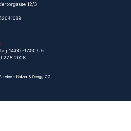
dertorgasse 12/3
962041089
t
tag 14:00 -17:00 Uhr
d 27.8 2026
ervice – Holzer & Dengg OG