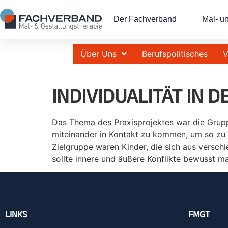
Der Fachverband
Mal- u
Über Uns
Berufspolitisches
V
INDIVIDUALITÄT IN 
Das Thema des Praxisprojektes war die Grupp
miteinander in Kontakt zu kommen, um so zu 
Zielgruppe waren Kinder, die sich aus verschi
sollte innere und äußere Konflikte bewusst m
LINKS
FMGT