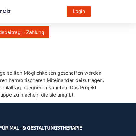
ntakt
Login
dsbeitrag – Zahlung
ge sollten Möglichkeiten geschaffen werden
ren harmonischeren Miteinander beizutragen.
hulalltag integrieren konnten. Das Projekt
ruppe zu machen, die sie umgibt.
FÜR MAL- & GESTALTUNGSTHERAPIE