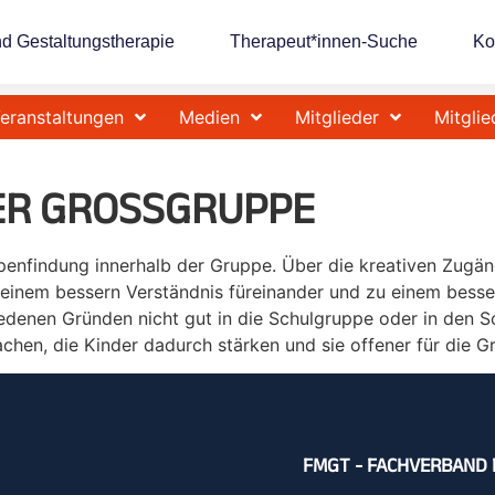
nd Gestaltungstherapie
Therapeut*innen-Suche
Ko
eranstaltungen
Medien
Mitglieder
Mitglie
DER GROSSGRUPPE
enfindung innerhalb der Gruppe. Über die kreativen Zugän
einem bessern Verständnis füreinander und zu einem besse
edenen Gründen nicht gut in die Schulgruppe oder in den Sc
achen, die Kinder dadurch stärken und sie offener für die G
FMGT - FACHVERBAND 