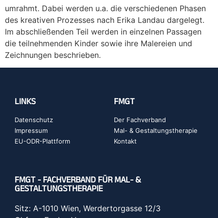
umrahmt. Dabei werden u.a. die verschiedenen Phasen
des kreativen Prozesses nach Erika Landau dargelegt.
Im abschließenden Teil werden in einzelnen Passagen
die teilnehmenden Kinder sowie ihre Malereien und
Zeichnungen beschrieben.
LINKS
FMGT
Datenschutz
Der Fachverband
Impressum
Mal- & Gestaltungstherapie
EU-ODR-Plattform
Kontakt
FMGT - FACHVERBAND FÜR MAL- &
GESTALTUNGSTHERAPIE
Sitz: A-1010 Wien, Werdertorgasse 12/3