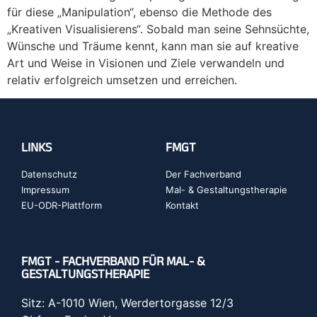
für diese „Manipulation“, ebenso die Methode des
„Kreativen Visualisierens“. Sobald man seine Sehnsüchte,
Wünsche und Träume kennt, kann man sie auf kreative
Art und Weise in Visionen und Ziele verwandeln und
relativ erfolgreich umsetzen und erreichen.
LINKS
FMGT
Datenschutz
Der Fachverband
Impressum
Mal- & Gestaltungstherapie
EU-ODR-Plattform
Kontakt
FMGT - FACHVERBAND FÜR MAL- &
GESTALTUNGSTHERAPIE
Sitz: A-1010 Wien, Werdertorgasse 12/3