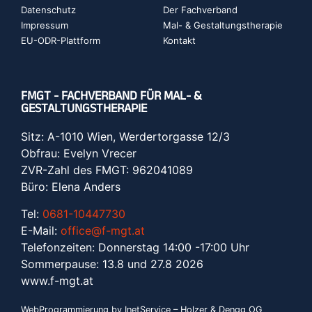
Datenschutz
Der Fachverband
Impressum
Mal- & Gestaltungstherapie
EU-ODR-Plattform
Kontakt
FMGT - FACHVERBAND FÜR MAL- &
GESTALTUNGSTHERAPIE
Sitz: A-1010 Wien, Werdertorgasse 12/3
Obfrau: Evelyn Vrecer
ZVR-Zahl des FMGT: 962041089
Büro: Elena Anders
Tel:
0681-10447730
E-Mail:
office@f-mgt.at
Telefonzeiten: Donnerstag 14:00 -17:00 Uhr
Sommerpause: 13.8 und 27.8 2026
www.f-mgt.a
t
WebProgrammierung by InetService – Holzer & Dengg OG