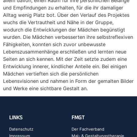
allem davon, einen Raum für ihre persönlichen Belange
und Empfindungen zu erhalten, für die ihr damaliger
Alltag wenig Platz bot. Über den Verlauf des Projektes
wuchs die Vertrautheit und Nähe in der Gruppe,
wodurch die Entwicklungen der Mädchen begünstigt
wurden. Die Mädchen verbesserten ihre selbstreflexiven
Fähigkeiten, konnten sich zuvor unbewusste
Lebenszusammenhänge erschließen und lernten neue
Seiten an sich kennen. Mit der Zeit setzte zudem eine
Entwicklung innerer, kindlicher Anteile ein. Bei einigen
Mädchen vertieften sich die persönlichen
Lebensvisionen und nahmen in Form der gemalten Bilder
und Werke eine sichtbare Gestalt an.
LINKS
FMGT
Datenschutz
Der Fachverband
Impressum
Mal- & Gestaltungstherapie