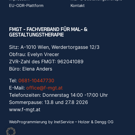
EU-ODR-Plattform
Kontakt
FMGT - FACHVERBAND FÜR MAL- &
GESTALTUNGSTHERAPIE
Sitz: A-1010 Wien, Werdertorgasse 12/3
Obfrau: Evelyn Vrecer
ZVR-Zahl des FMGT: 962041089
Büro: Elena Anders
Tel:
0681-10447730
E-Mail:
office@f-mgt.at
Telefonzeiten: Donnerstag 14:00 -17:00 Uhr
Sommerpause: 13.8 und 27.8 2026
www.f-mgt.a
t
WebProgrammierung by InetService – Holzer & Dengg OG