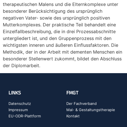
therapeutischen Malens und die Elternkomplexe unter
besonderer Berücksichtigung des ursprünglich
negativen Vater- sowie des ursprünglich positiven
Mutterkomplexes. Der praktische Teil behandelt eine
Einzelfallbeschreibung, die in drei Prozessabschnitte
untergliedert ist, und den Gruppenprozess mit den
wichtigsten inneren und äußeren Einflussfaktoren. Die
Methodik, der in der Arbeit mit dementen Menschen ein
besonderer Stellenwert zukommt, bildet den Abschluss
der Diplomarbeit.
LINKS
FMGT
Datenschutz
Der Fachverband
Impressum
Mal- & Gestaltungstherapie
EU-ODR-Plattform
Kontakt