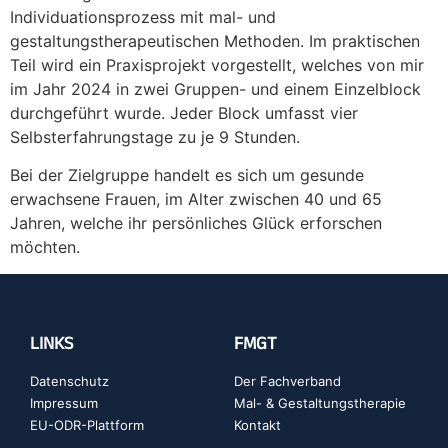
Individuationsprozess mit mal- und
gestaltungstherapeutischen Methoden. Im praktischen
Teil wird ein Praxisprojekt vorgestellt, welches von mir
im Jahr 2024 in zwei Gruppen- und einem Einzelblock
durchgeführt wurde. Jeder Block umfasst vier
Selbsterfahrungstage zu je 9 Stunden.
Bei der Zielgruppe handelt es sich um gesunde
erwachsene Frauen, im Alter zwischen 40 und 65
Jahren, welche ihr persönliches Glück erforschen
möchten.
LINKS
FMGT
Datenschutz
Der Fachverband
Impressum
Mal- & Gestaltungstherapie
EU-ODR-Plattform
Kontakt