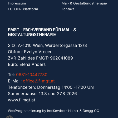
Impressum
Mal- & Gestaltungstherapie
EU-ODR-Plattform
Kontakt
FMGT - FACHVERBAND FÜR MAL- &
GESTALTUNGSTHERAPIE
Sitz: A-1010 Wien, Werdertorgasse 12/3
Obfrau: Evelyn Vrecer
ZVR-Zahl des FMGT: 962041089
Büro: Elena Anders
Tel:
0681-10447730
E-Mail:
office@f-mgt.at
Telefonzeiten: Donnerstag 14:00 -17:00 Uhr
Sommerpause: 13.8 und 27.8 2026
www.f-mgt.a
t
WebProgrammierung by InetService – Holzer & Dengg OG