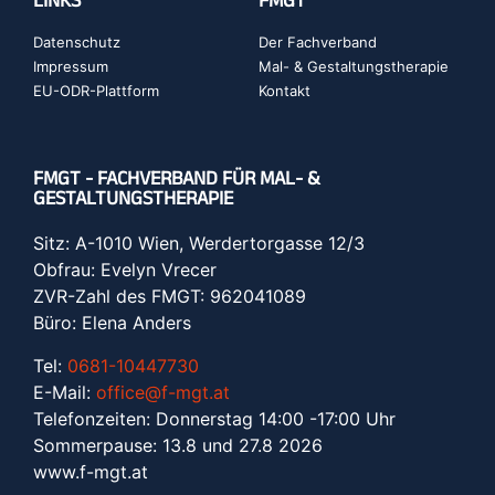
LINKS
FMGT
Datenschutz
Der Fachverband
Impressum
Mal- & Gestaltungstherapie
EU-ODR-Plattform
Kontakt
FMGT - FACHVERBAND FÜR MAL- &
GESTALTUNGSTHERAPIE
Sitz: A-1010 Wien, Werdertorgasse 12/3
Obfrau: Evelyn Vrecer
ZVR-Zahl des FMGT: 962041089
Büro: Elena Anders
Tel:
0681-10447730
E-Mail:
office@f-mgt.at
Telefonzeiten: Donnerstag 14:00 -17:00 Uhr
Sommerpause: 13.8 und 27.8 2026
www.f-mgt.a
t