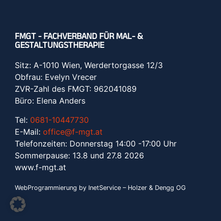
FMGT - FACHVERBAND FÜR MAL- &
GESTALTUNGSTHERAPIE
Sitz: A-1010 Wien, Werdertorgasse 12/3
Obfrau: Evelyn Vrecer
ZVR-Zahl des FMGT: 962041089
Büro: Elena Anders
Tel:
0681-10447730
E-Mail:
office@f-mgt.at
Telefonzeiten: Donnerstag 14:00 -17:00 Uhr
Sommerpause: 13.8 und 27.8 2026
www.f-mgt.a
t
WebProgrammierung by InetService – Holzer & Dengg OG