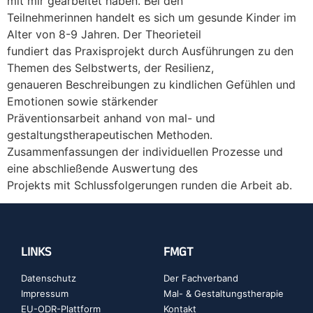
mit mir gearbeitet haben. Bei den
Teilnehmerinnen handelt es sich um gesunde Kinder im
Alter von 8-9 Jahren. Der Theorieteil
fundiert das Praxisprojekt durch Ausführungen zu den
Themen des Selbstwerts, der Resilienz,
genaueren Beschreibungen zu kindlichen Gefühlen und
Emotionen sowie stärkender
Präventionsarbeit anhand von mal- und
gestaltungstherapeutischen Methoden.
Zusammenfassungen der individuellen Prozesse und
eine abschließende Auswertung des
Projekts mit Schlussfolgerungen runden die Arbeit ab.
LINKS
FMGT
Datenschutz
Der Fachverband
Impressum
Mal- & Gestaltungstherapie
EU-ODR-Plattform
Kontakt