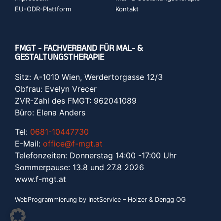
EU-ODR-Plattform
Kontakt
FMGT - FACHVERBAND FÜR MAL- &
GESTALTUNGSTHERAPIE
Sitz: A-1010 Wien, Werdertorgasse 12/3
Obfrau: Evelyn Vrecer
ZVR-Zahl des FMGT: 962041089
Büro: Elena Anders
Tel:
0681-10447730
E-Mail:
office@f-mgt.at
Telefonzeiten: Donnerstag 14:00 -17:00 Uhr
Sommerpause: 13.8 und 27.8 2026
www.f-mgt.a
t
WebProgrammierung by InetService – Holzer & Dengg OG