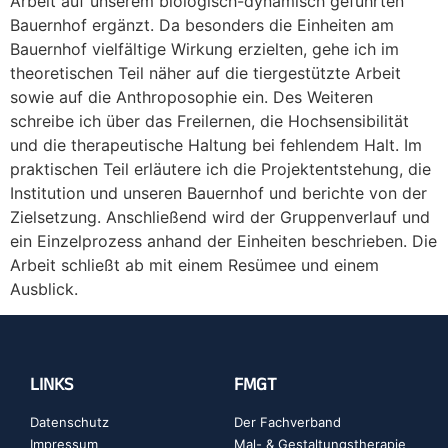
Arbeit auf unserem biologisch-dynamisch geführten
Bauernhof ergänzt. Da besonders die Einheiten am
Bauernhof vielfältige Wirkung erzielten, gehe ich im
theoretischen Teil näher auf die tiergestützte Arbeit
sowie auf die Anthroposophie ein. Des Weiteren
schreibe ich über das Freilernen, die Hochsensibilität
und die therapeutische Haltung bei fehlendem Halt. Im
praktischen Teil erläutere ich die Projektentstehung, die
Institution und unseren Bauernhof und berichte von der
Zielsetzung. Anschließend wird der Gruppenverlauf und
ein Einzelprozess anhand der Einheiten beschrieben. Die
Arbeit schließt ab mit einem Resümee und einem
Ausblick.
LINKS
FMGT
Datenschutz
Der Fachverband
Impressum
Mal- & Gestaltungstherapie