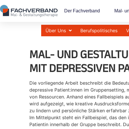
Der Fachverband
Mal- u
Über Uns
Berufspolitisches
V
MAL- UND GESTALT
MIT DEPRESSIVEN PA
Die vorliegende Arbeit beschreibt die Bedeut
depressive Patient:innen im Gruppensetting,
von Ressourcen. Anhand eines Fallbeispiels au
wird aufgezeigt, wie kreative Ausdrucksfor
zu lindern und persönliche Stärken erfahrbar
Im Mittelpunkt steht ein Fallbeispiel, das den
Patientin innerhalb der Gruppe beschreibt. D