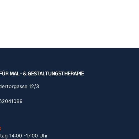
FÜR MAL- & GESTALTUNGSTHERAPIE
dertorgasse 12/3
962041089
t
tag 14:00 -17:00 Uhr