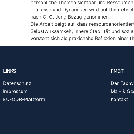
persönliche Themen sichtbar und Ressourcen
Prozesse und Dynamiken wird auf theoretisc
nach C. G. Jung Bezug genommen.
Die Arbeit zeigt auf, dass ressourcenorientie
Selbstwirksamkeit, innere Stabilität und sozi
versteht sich als praxisnahe Reflexion einer 
LINKS
FMGT
Datenschutz
Der Fachv
Impressum
Mal- & Ge
EU-ODR-Plattform
Kontakt