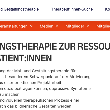
nd Gestaltungstherapie
Therapeut*innen-Suche
Ko
eranstaltungen
Medien
Mitglieder
Mitglie
UNGSTHERAPIE ZUR RESSO
TIENT:INNEN
ung der Mal- und Gestaltungstherapie für
 mit besonderem Schwerpunkt auf der Aktivierung
s einer praktischen Projektarbeit
men dazu beitragen können, depressive Symptome
 zu machen.
 individuellen therapeutischen Prozess einer
urch das bildnerische Gestalten werden