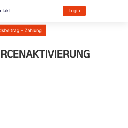
ntakt
Login
dsbeitrag – Zahlung
URCENAKTIVIERUNG