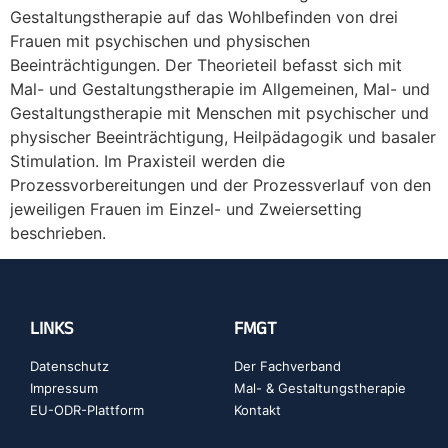
Gestaltungstherapie auf das Wohlbefinden von drei
Frauen mit psychischen und physischen
Beeinträchtigungen. Der Theorieteil befasst sich mit
Mal- und Gestaltungstherapie im Allgemeinen, Mal- und
Gestaltungstherapie mit Menschen mit psychischer und
physischer Beeinträchtigung, Heilpädagogik und basaler
Stimulation. Im Praxisteil werden die
Prozessvorbereitungen und der Prozessverlauf von den
jeweiligen Frauen im Einzel- und Zweiersetting
beschrieben.
LINKS
FMGT
Datenschutz
Der Fachverband
Impressum
Mal- & Gestaltungstherapie
EU-ODR-Plattform
Kontakt