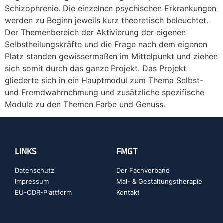
Schizophrenie. Die einzelnen psychischen Erkrankungen
werden zu Beginn jeweils kurz theoretisch beleuchtet.
Der Themenbereich der Aktivierung der eigenen
Selbstheilungskräfte und die Frage nach dem eigenen
Platz standen gewissermaßen im Mittelpunkt und ziehen
sich somit durch das ganze Projekt. Das Projekt
gliederte sich in ein Hauptmodul zum Thema Selbst-
und Fremdwahrnehmung und zusätzliche spezifische
Module zu den Themen Farbe und Genuss.
LINKS
FMGT
Datenschutz
Der Fachverband
Impressum
Mal- & Gestaltungstherapie
EU-ODR-Plattform
Kontakt