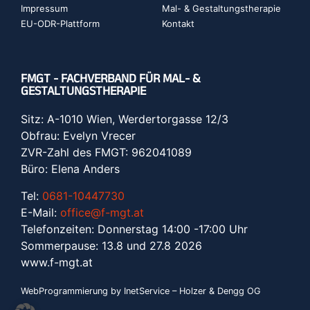
Impressum
Mal- & Gestaltungstherapie
EU-ODR-Plattform
Kontakt
FMGT - FACHVERBAND FÜR MAL- &
GESTALTUNGSTHERAPIE
Sitz: A-1010 Wien, Werdertorgasse 12/3
Obfrau: Evelyn Vrecer
ZVR-Zahl des FMGT: 962041089
Büro: Elena Anders
Tel:
0681-10447730
E-Mail:
office@f-mgt.at
Telefonzeiten: Donnerstag 14:00 -17:00 Uhr
Sommerpause: 13.8 und 27.8 2026
www.f-mgt.a
t
WebProgrammierung by InetService – Holzer & Dengg OG