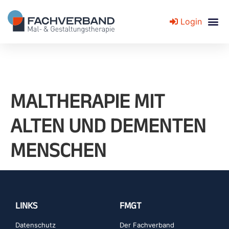
Login
Fachverband für Mal- und Gestaltungstherapie
MALTHERAPIE MIT
ALTEN UND DEMENTEN
MENSCHEN
LINKS
FMGT
Datenschutz
Der Fachverband