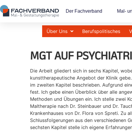
Der Fachverband
Mal- u
Über Uns
Berufspolitisches
V
MGT AUF PSYCHIATR
Die Arbeit gliedert sich in sechs Kapitel, wo
kunsttherapeutische Angebot der Klinik gebe
im zweiten Kapitel beschrieben. Aufgrund ei
fest. Ich gebe einen Überblick über alle ang
Methoden und Übungen ein. Ich stelle zwei Ko
Maltherapie nach Dr. Steinbauer und Dr. Tauc
Krankenhauses von Dr. Flora von Spreti. Zu a
Schlussfolgerungen aus den verschiedenen Gr
sechsten Kapitel stelle ich eigene Erfahrunge