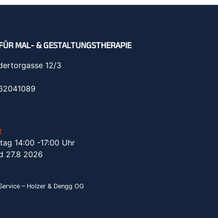
FÜR MAL- & GESTALTUNGSTHERAPIE
dertorgasse 12/3
962041089
t
tag 14:00 -17:00 Uhr
d 27.8 2026
ervice – Holzer & Dengg OG