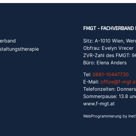
FMGT - FACHVERBAND 
erband
Sitz: A-1010 Wien, Wer
Obfrau: Evelyn Vrecer
staltungstherapie
ZVR-Zahl des FMGT: 
Büro: Elena Anders
Tel:
0681-10447730
E-Mail:
office@f-mgt.a
Telefonzeiten: Donners
Sommerpause: 13.8 un
www.f-mgt.a
t
WebProgrammierung by InetS