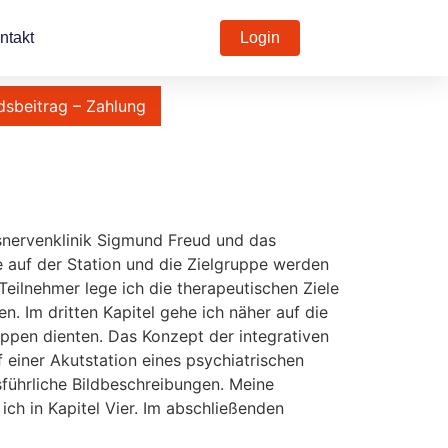
ntakt
Login
dsbeitrag – Zahlung
desnervenklinik Sigmund Freud und das
 auf der Station und die Zielgruppe werden
ilnehmer lege ich die therapeutischen Ziele
 Im dritten Kapitel gehe ich näher auf die
uppen dienten. Das Konzept der integrativen
 einer Akutstation eines psychiatrischen
sführliche Bildbeschreibungen. Meine
h in Kapitel Vier. Im abschließenden