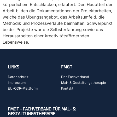
körperlichem Entschlacken, erläutert. Den Hauptteil der
Arbeit bilden die Dokumentationen der Projektarbeiten,
welche das Übungsangebot, das Arbeitsumfeld, die
Methodik und Prozessverläufe beinhalten. Schwerpunkt
beider Projekte war die Selbsterfahrung sowie das
Herausarbeiten einer kreativitätsfördernden
Lebensweise.
LINKS
FMGT
Datenschutz
Der Fachverband
Impressum
Mal- & Gestaltungstherapie
EU-ODR-Plattform
Kontakt
FMGT - FACHVERBAND FÜR MAL- &
GESTALTUNGSTHERAPIE