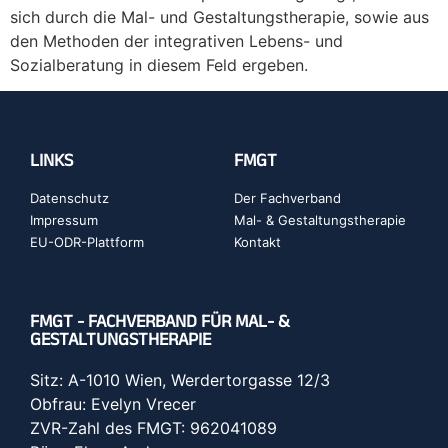
sich durch die Mal- und Gestaltungstherapie, sowie aus
den Methoden der integrativen Lebens- und
Sozialberatung in diesem Feld ergeben.
LINKS
FMGT
Datenschutz
Der Fachverband
Impressum
Mal- & Gestaltungstherapie
EU-ODR-Plattform
Kontakt
FMGT - FACHVERBAND FÜR MAL- &
GESTALTUNGSTHERAPIE
Sitz: A-1010 Wien, Werdertorgasse 12/3
Obfrau: Evelyn Vrecer
ZVR-Zahl des FMGT: 962041089