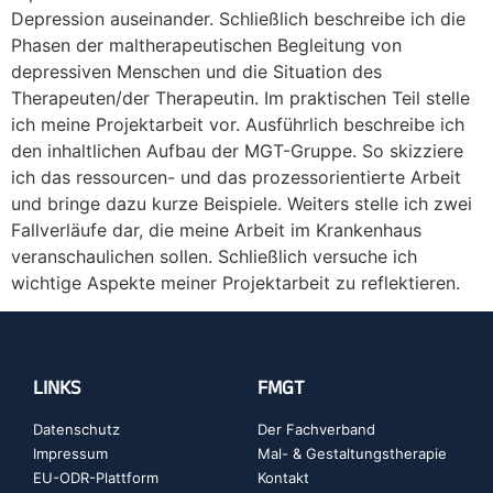
Depression auseinander. Schließlich beschreibe ich die
Phasen der maltherapeutischen Begleitung von
depressiven Menschen und die Situation des
Therapeuten/der Therapeutin. Im praktischen Teil stelle
ich meine Projektarbeit vor. Ausführlich beschreibe ich
den inhaltlichen Aufbau der MGT-Gruppe. So skizziere
ich das ressourcen- und das prozessorientierte Arbeit
und bringe dazu kurze Beispiele. Weiters stelle ich zwei
Fallverläufe dar, die meine Arbeit im Krankenhaus
veranschaulichen sollen. Schließlich versuche ich
wichtige Aspekte meiner Projektarbeit zu reflektieren.
LINKS
FMGT
Datenschutz
Der Fachverband
Impressum
Mal- & Gestaltungstherapie
EU-ODR-Plattform
Kontakt