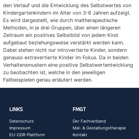
den Verlauf und die Entwicklung des Selbstwertes von
Kindergartenkindern im Alter von 3-6 Jahren aufzeigt.
Es wird dargestellt, wie durch maltherapeutische
Methoden, in je drei Gruppen, über einen längeren
Zeitraum ein positives Selbstbild von jedem Kind
aufgebaut beziehungsweise verstärkt werden kann.
Dabei stehen nicht nur introvertierte Kinder, sondern
genauso extravertierte Kinder im Fokus. Da in beiden
Verhaltensmustern eine positive Selbstwertentwicklung
zu beobachten ist, welche in den jeweiligen
Fallbeispielen genau erläutert werden.
LINKS
FMGT
Datenschutz
Der Fachverband
Impressum
Mal- & Gestaltungstherapie
EU-ODR-Plattform
Kontakt