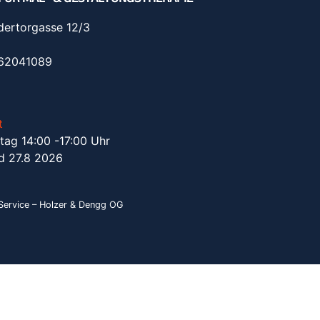
dertorgasse 12/3
962041089
t
tag 14:00 -17:00 Uhr
d 27.8 2026
ervice – Holzer & Dengg OG