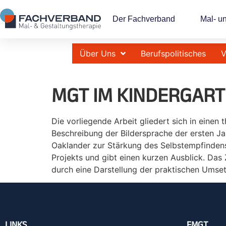
Der Fachverband
Mal- u
Über Uns
Berufspolitisches
V
MGT IM KINDERGART
Die vorliegende Arbeit gliedert sich in einen 
Beschreibung der Bildersprache der ersten Ja
Oaklander zur Stärkung des Selbstempfindens.
Projekts und gibt einen kurzen Ausblick. Das 
durch eine Darstellung der praktischen Umse
LINKS
FMGT