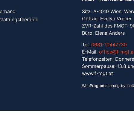
erband
Sitz: A-1010 Wien, Wer
Obfrau: Evelyn Vrecer
staltungstherapie
ZVR-Zahl des FMGT: 
Büro: Elena Anders
Tel:
0681-10447730
E-Mail:
office@f-mgt.a
Telefonzeiten: Donners
Sommerpause: 13.8 un
www.f-mgt.a
t
WebProgrammierung by InetS