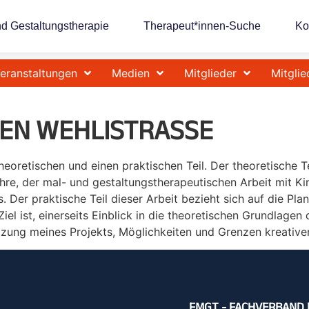
nd Gestaltungstherapie
Therapeut*innen-Suche
Ko
eranstaltungen
Medien
Mitglieder
Mitglie
EN WEHLISTRASSE
theoretischen und einen praktischen Teil. Der theoretische T
hre, der mal- und gestaltungstherapeutischen Arbeit mit Ki
 Der praktische Teil dieser Arbeit bezieht sich auf die Pla
Ziel ist, einerseits Einblick in die theoretischen Grundlage
tzung meines Projekts, Möglichkeiten und Grenzen kreativ
FMGT - FACHVERBAND 