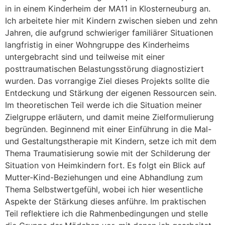
in in einem Kinderheim der MA11 in Klosterneuburg an.
Ich arbeitete hier mit Kindern zwischen sieben und zehn
Jahren, die aufgrund schwieriger familiärer Situationen
langfristig in einer Wohngruppe des Kinderheims
untergebracht sind und teilweise mit einer
posttraumatischen Belastungsstörung diagnostiziert
wurden. Das vorrangige Ziel dieses Projekts sollte die
Entdeckung und Stärkung der eigenen Ressourcen sein.
Im theoretischen Teil werde ich die Situation meiner
Zielgruppe erläutern, und damit meine Zielformulierung
begründen. Beginnend mit einer Einführung in die Mal-
und Gestaltungstherapie mit Kindern, setze ich mit dem
Thema Traumatisierung sowie mit der Schilderung der
Situation von Heimkindern fort. Es folgt ein Blick auf
Mutter-Kind-Beziehungen und eine Abhandlung zum
Thema Selbstwertgefühl, wobei ich hier wesentliche
Aspekte der Stärkung dieses anführe. Im praktischen
Teil reflektiere ich die Rahmenbedingungen und stelle