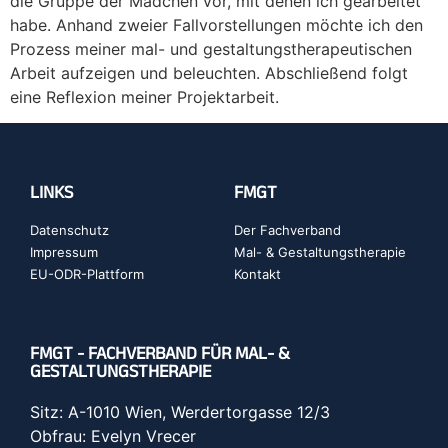
die Gruppe der Mädchen vor, mit denen ich gearbeitet
habe. Anhand zweier Fallvorstellungen möchte ich den
Prozess meiner mal- und gestaltungstherapeutischen
Arbeit aufzeigen und beleuchten. Abschließend folgt
eine Reflexion meiner Projektarbeit.
LINKS
FMGT
Datenschutz
Der Fachverband
Impressum
Mal- & Gestaltungstherapie
EU-ODR-Plattform
Kontakt
FMGT - FACHVERBAND FÜR MAL- &
GESTALTUNGSTHERAPIE
Sitz: A-1010 Wien, Werdertorgasse 12/3
Obfrau: Evelyn Vrecer