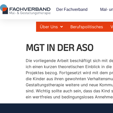
Der Fachverband
Mal- u
Über Uns
Berufspolitisches
V
MGT IN DER ASO
Die vorliegende Arbeit beschäftigt sich mit 
ich einen kurzen theoretischen Einblick in d
Projektes bezog. Fortgesetzt wird mit dem pr
die Kinder aus ihren gewohnten Verhaltensmus
Gestaltungstherapie weitere und neue Kommun
sind. Wichtig sollte auch sein, dass das Kind
ein wertfreies und bedingungsloses Annehme