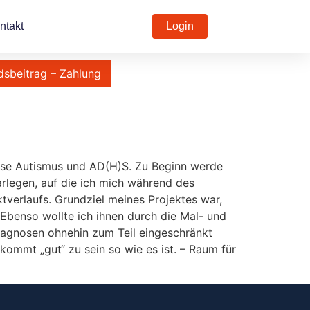
ntakt
Login
dsbeitrag – Zahlung
nose Autismus und AD(H)S. Zu Beginn werde
arlegen, auf die ich mich während des
tverlaufs. Grundziel meines Projektes war,
 Ebenso wollte ich ihnen durch die Mal- und
iagnosen ohnehin zum Teil eingeschränkt
kommt „gut“ zu sein so wie es ist. – Raum für