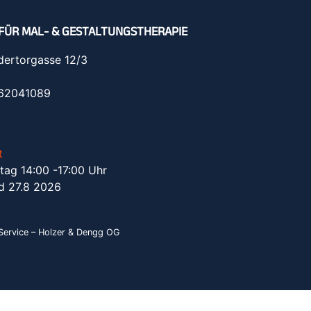
FÜR MAL- & GESTALTUNGSTHERAPIE
dertorgasse 12/3
962041089
t
tag 14:00 -17:00 Uhr
d 27.8 2026
ervice – Holzer & Dengg OG