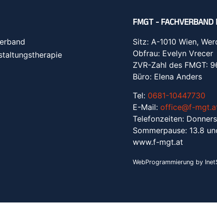
FMGT - FACHVERBAND 
erband
Sitz: A-1010 Wien, Wer
Obfrau: Evelyn Vrecer
staltungstherapie
ZVR-Zahl des FMGT: 
Büro: Elena Anders
Tel:
0681-10447730
E-Mail:
office@f-mgt.a
Telefonzeiten: Donners
Sommerpause: 13.8 un
www.f-mgt.a
t
WebProgrammierung by InetS