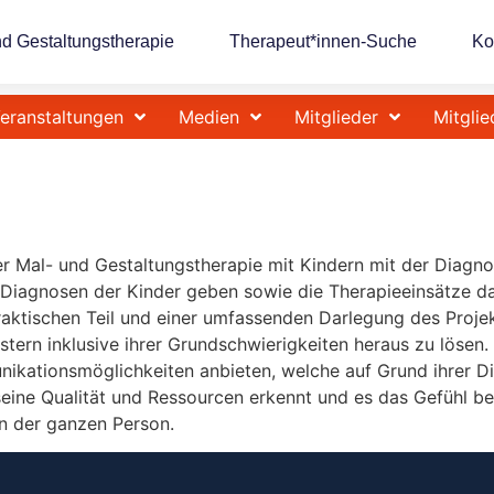
nd Gestaltungstherapie
Therapeut*innen-Suche
Ko
eranstaltungen
Medien
Mitglieder
Mitglie
der Mal- und Gestaltungstherapie mit Kindern mit der Diag
ie Diagnosen der Kinder geben sowie die Therapieeinsätze d
aktischen Teil und einer umfassenden Darlegung des Projek
tern inklusive ihrer Grundschwierigkeiten heraus zu lösen.
ikationsmöglichkeiten anbieten, welche auf Grund ihrer D
 seine Qualität und Ressourcen erkennt und es das Gefühl be
n der ganzen Person.