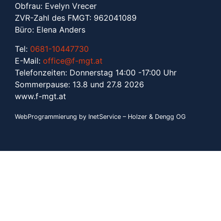
Obfrau: Evelyn Vrecer
ZVR-Zahl des FMGT: 962041089
Büro: Elena Anders
Tel:
0681-10447730
E-Mail:
office@f-mgt.at
Telefonzeiten: Donnerstag 14:00 -17:00 Uhr
Sommerpause: 13.8 und 27.8 2026
www.f-mgt.a
t
WebProgrammierung by InetService – Holzer & Dengg OG