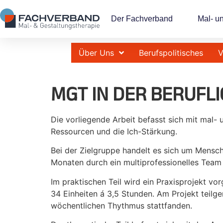
Der Fachverband
Mal- u
Über Uns
Berufspolitisches
V
MGT IN DER BERUFLI
Die vorliegende Arbeit befasst sich mit mal-
Ressourcen und die Ich-Stärkung.
Bei der Zielgruppe handelt es sich um Mensche
Monaten durch ein multiprofessionelles Team 
Im praktischen Teil wird ein Praxisprojekt v
34 Einheiten á 3,5 Stunden. Am Projekt teil
wöchentlichen Thythmus stattfanden.