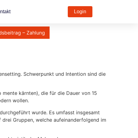
ntakt
Login
dsbeitrag – Zahlung
ensetting. Schwerpunkt und Intention sind die
o mente kärnten), die für die Dauer von 15
edern wollen.
3 durchgeführt wurde. Es umfasst insgesamt
f drei Gruppen, welche aufeinanderfolgend im