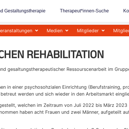
nd Gestaltungstherapie
Therapeut*innen-Suche
Ko
eranstaltungen
Medien
Mitglieder
Mitglie
CHEN REHABILITATION
 und gesaltungstherapeutischer Ressourscenarbeit im Grupp
n in einer psychosohzialen Einrichtung (Berufstraining, pr
betreut werden und sich wieder in den Arbeitsmarkt eingli
orgestellt, welchen im Zeitraum von Juli 2022 bis März 202
genommen haben acht Frauen und zwei Männer, aufgeteilt au