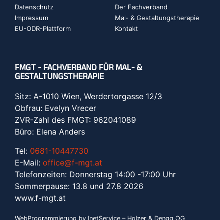
Datenschutz
Der Fachverband
Impressum
Mal- & Gestaltungstherapie
EU-ODR-Plattform
Kontakt
FMGT - FACHVERBAND FÜR MAL- &
GESTALTUNGSTHERAPIE
Sitz: A-1010 Wien, Werdertorgasse 12/3
Obfrau: Evelyn Vrecer
ZVR-Zahl des FMGT: 962041089
Büro: Elena Anders
Tel:
0681-10447730
E-Mail:
office@f-mgt.at
Telefonzeiten: Donnerstag 14:00 -17:00 Uhr
Sommerpause: 13.8 und 27.8 2026
www.f-mgt.a
t
WebProgrammierung by InetService – Holzer & Dengg OG